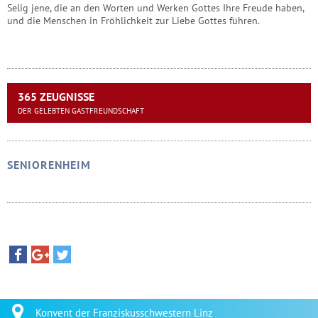
Selig jene, die an den Worten und Werken Gottes Ihre Freude haben,
und die Menschen in Fröhlichkeit zur Liebe Gottes führen.
365 ZEUGNISSE
DER GELEBTEN GASTFREUNDSCHAFT
SENIORENHEIM
Konvent der Franziskusschwestern Linz