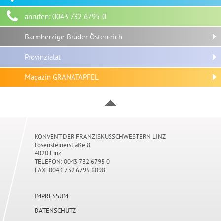
anrufen: 0043 732 6795-0
Barmherzige Brüder Österreich
Provinzialat
Magazin GRANATAPFEL
KONVENT DER FRANZISKUSSCHWESTERN LINZ
Losensteinerstraße 8
4020 Linz
TELEFON: 0043
732 6795 0
FAX:
0043 732 6795 6098
IMPRESSUM
DATENSCHUTZ