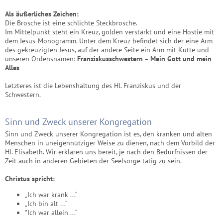
Als äußerliches Zeichen:
Die Brosche ist eine schlichte Steckbrosche.
Im Mittelpunkt steht ein Kreuz, golden verstärkt und eine Hostie mit
dem Jesus-Monogramm. Unter dem Kreuz befindet sich der eine Arm
des gekreuzigten Jesus, auf der andere Seite ein Arm mit Kutte und
unseren Ordensnamen:
Franziskusschwestern – Mein Gott und mein
Alles
Letzteres ist die Lebenshaltung des Hl. Franziskus und der
Schwestern.
Sinn und Zweck unserer Kongregation
Sinn und Zweck unserer Kongregation ist es, den kranken und alten
Menschen in uneigennütziger Weise zu dienen, nach dem Vorbild der
Hl. Elisabeth. Wir erklären uns bereit, je nach den Bedürfnissen der
Zeit auch in anderen Gebieten der Seelsorge tätig zu sein.
Christus spricht:
„Ich war krank ...“
„Ich bin alt ...“
"Ich war allein ...“