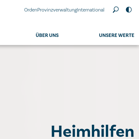
Orden
Provinzverwaltung
International
ÜBER UNS
UNSERE WERTE
Heimhilfen