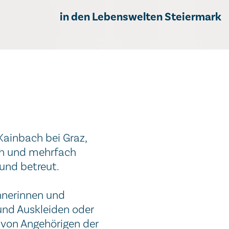
in den Lebenswelten Steiermark
Kainbach bei Graz,
sch und mehrfach
und betreut.
hnerinnen und
und Auskleiden oder
 von Angehörigen der