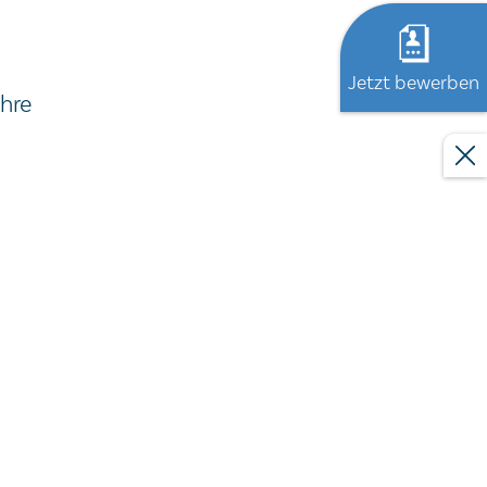
Jetzt bewerben
hre