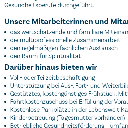
Gesundheitsberufe durchgeführt.
Unsere Mitarbeiterinnen und Mita
das wertschätzende und familiäre Miteina
die multiprofessionelle Zusammenarbeit
den regelmäßigen fachlichen Austausch
den Raum für Spiritualität
Darüber hinaus bieten wir
Voll- oder Teilzeitbeschäftigung
Unterstützung bei Aus-, Fort- und Weiterbi
Gestütztes, kostengünstiges Frühstück, Mi
Fahrtkostenzuschuss bei Erfüllung der Vor
Kostenlose Parkplätze in der Lebenswelt K
Kinderbetreuung (Tagesmutter vorhanden)
Betriebliche Gesundheitsförderung – umfa