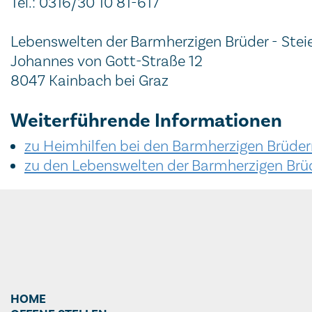
Tel.: 0316/30 10 81-617
Lebenswelten der Barmherzigen Brüder - Ste
Johannes von Gott-Straße 12
8047 Kainbach bei Graz
Weiterführende Informationen
zu Heimhilfen bei den Barmherzigen Brüder
zu den Lebenswelten der Barmherzigen Brüd
HOME