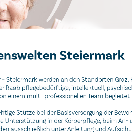
benswelten Steiermark
 – Steiermark werden an den Standorten Graz, 
der Raab pflegebedürftige, intellektuell, psychi
von einem multi-professionellen Team begleitet 
chtige Stütze bei der Basisversorgung der Bewo
e Unterstützung in der Körperpflege, beim An- 
en ausschließlich unter Anleitung und Aufsicht