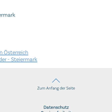
iermark
n Österreich
er - Steiermark
Zum Anfang der Seite
Datenschutz