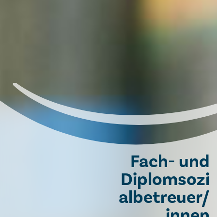
Fach- und
Diplomsozi
albetreuer/
innen