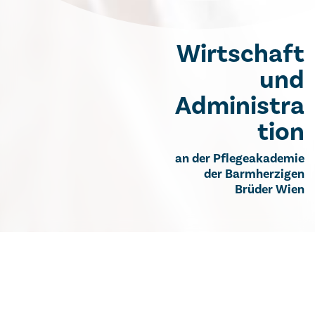
Wirtschaft
und
Administra
tion
an der Pflegeakademie
der Barmherzigen
Brüder Wien
Wirtschaft und Administration in der
Pflegeakademie der Barmherzigen Brüder
Wien