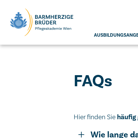
Seitenbereiche:
AUSBILDUNGSANG
FAQ
s
häufig
Hier finden Sie
Wie lange d