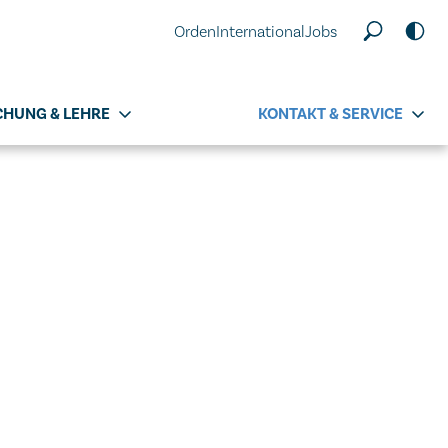
Orden
International
Jobs
CHUNG & LEHRE
KONTAKT & SERVICE