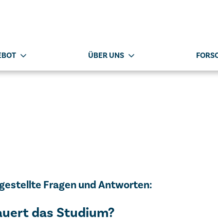
EBOT
ÜBER UNS
FORS
 gestellte Fragen und Antworten:
auert das Studium?