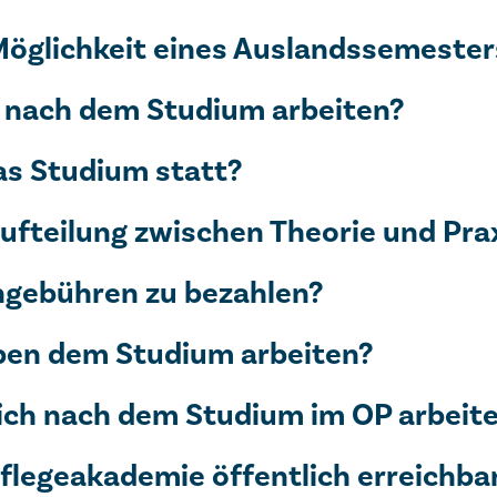
 Möglichkeit eines Auslandssemester
 nach dem Studium arbeiten?
as Studium statt?
Aufteilung zwischen Theorie und Pra
ngebühren zu bezahlen?
ben dem Studium arbeiten?
eich nach dem Studium im OP arbeit
Pflegeakademie öffentlich erreichba