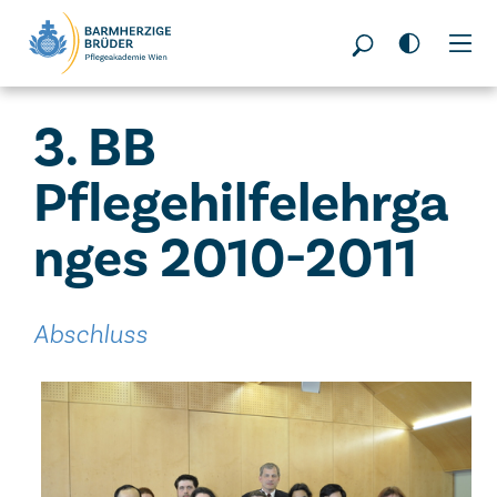
Seitenbereiche:
3. BB
Pflegehilfelehrga
nges 2010-2011
Abschluss