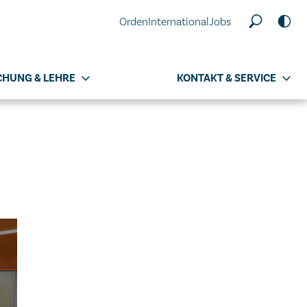
Orden
International
Jobs
CHUNG & LEHRE
KONTAKT & SERVICE