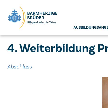
Seitenbereiche:
AUSBILDUNGSANG
4. Weiterbildung P
Abschluss