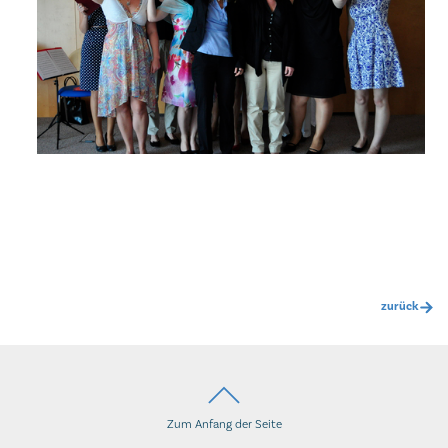
zurück
Zum Anfang der Seite