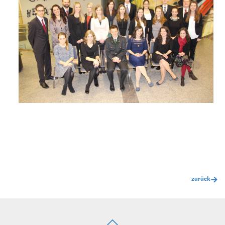
zurück