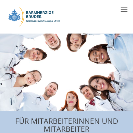
Seitenbereiche:
FÜR MITARBEITERINNEN UND
MITARBEITER