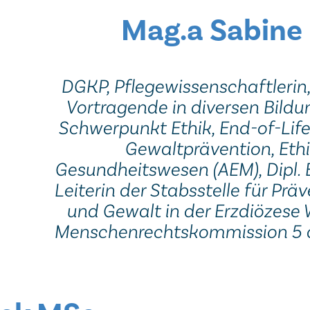
Mag.a Sabine
DGKP, Pflegewissenschaftlerin,
Vortragende in diversen Bildu
Schwerpunkt Ethik, End-of-Li
Gewaltprävention, Ethi
Gesundheitswesen (AEM), Dipl. 
Leiterin der Stabsstelle für Pr
und Gewalt in der Erzdiözese W
Menschenrechtskommission 5 d