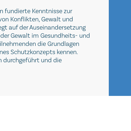
 fundierte Kenntnisse zur
 von Konflikten, Gewalt und
egt auf der Auseinandersetzung
 der Gewalt im Gesundheits- und
Teilnehmenden die Grundlagen
ines Schutzkonzepts kennen.
n durchgeführt und die
.
.