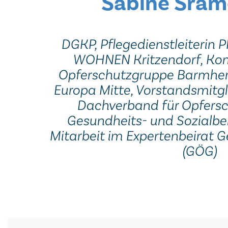
Sabine Sra
DGKP, Pflegedienstleiteri
WOHNEN Kritzendorf, Kom
Opferschutzgruppe Barmherz
Europa Mitte, Vorstandsmitgl
Dachverband für Opfers
Gesundheits- und Sozialber
Mitarbeit im Expertenbeirat G
(GÖG)