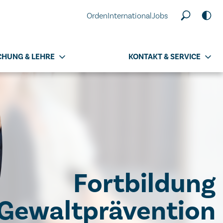
Orden
International
Jobs
CHUNG & LEHRE
KONTAKT & SERVICE
Fortbildung
Gewaltprävention