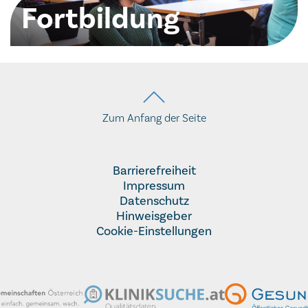
Fortbildung
Finden Sie hier weitere Informationen zur
Fortbildung
Zum Anfang der Seite
Barrierefreiheit
Impressum
Datenschutz
Hinweisgeber
Cookie-Einstellungen