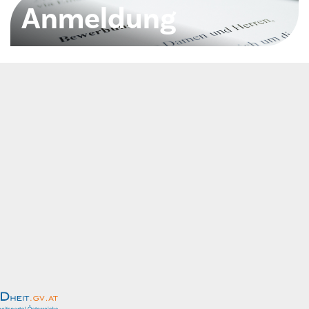
Anmeldung
Hier kommen Sie zum Anmeldeformular