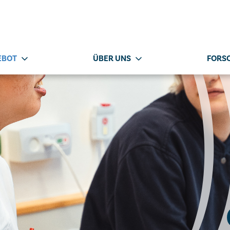
EBOT
ÜBER UNS
FORS