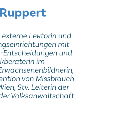
 Ruppert
 externe Lektorin und
ngseinrichtungen mit
fe-Entscheidungen und
kberaterin im
Erwachsenenbildnerin,
ävention von Missbrauch
ien, Stv. Leiterin der
er Volksanwaltschaft