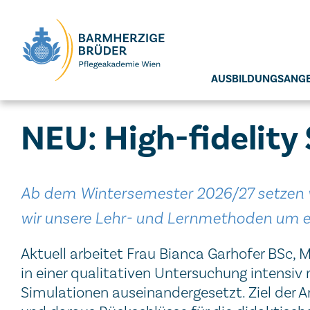
Seitenbereiche:
AUSBILDUNGSANG
NEU: High-fidelity
Ab dem Wintersemester 2026/27 setzen wi
wir unsere Lehr- und Lernmethoden um e
Aktuell arbeitet Frau Bianca Garhofer BSc, 
in einer qualitativen Untersuchung intensi
Simulationen auseinandergesetzt. Ziel der A