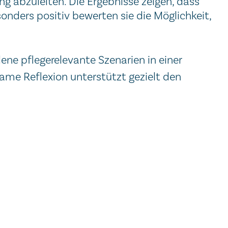
ng abzuleiten. Die Ergebnisse zeigen, dass
nders positiv bewerten sie die Möglichkeit,
ne pflegerelevante Szenarien in einer
me Reflexion unterstützt gezielt den