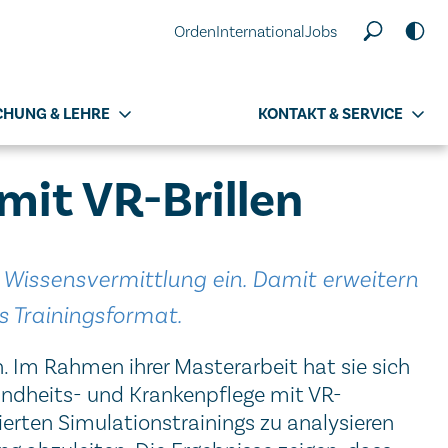
Orden
International
Jobs
CHUNG & LEHRE
KONTAKT & SERVICE
mit VR-Brillen
 Wissensvermittlung ein. Damit erweitern
 Trainingsformat.
. Im Rahmen ihrer Masterarbeit hat sie sich
undheits- und Krankenpflege mit VR-
ierten Simulationstrainings zu analysieren