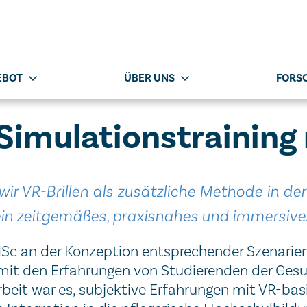
EBOT
ÜBER UNS
FORS
 Simulationstraining 
r VR-Brillen als zusätzliche Methode in der
in zeitgemäßes, praxisnahes und immersives
MSc an der Konzeption entsprechender Szenarien
v mit den Erfahrungen von Studierenden der Ges
rbeit war es, subjektive Erfahrungen mit VR-bas