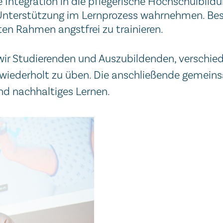
 Integration in die pflegerische Hochschulbildu
Unterstützung im Lernprozess wahrnehmen. Beso
en Rahmen angstfrei zu trainieren.
ir Studierenden und Auszubildenden, verschiede
iederholt zu üben. Die anschließende gemeinsa
nd nachhaltiges Lernen.