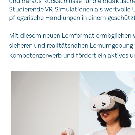
und daraus Rückschlüsse für die didaktische
Studierende VR-Simulationen als wertvolle 
pflegerische Handlungen in einem geschützt
Mit diesem neuen Lernfor
mat ermöglichen w
sicheren und realitätsnahen Lernumgebung w
Kompetenzerwerb und fördert ein aktives u