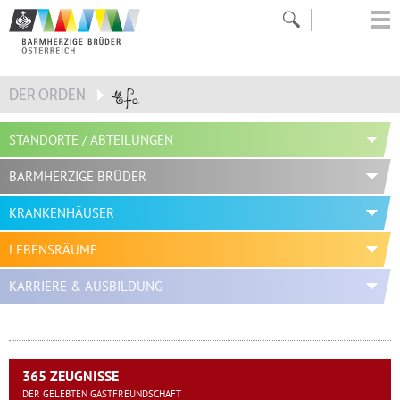
DER ORDEN
STANDORTE / ABTEILUNGEN
BARMHERZIGE BRÜDER
KRANKENHÄUSER
LEBENSRÄUME
KARRIERE & AUSBILDUNG
365 ZEUGNISSE
DER GELEBTEN GASTFREUNDSCHAFT