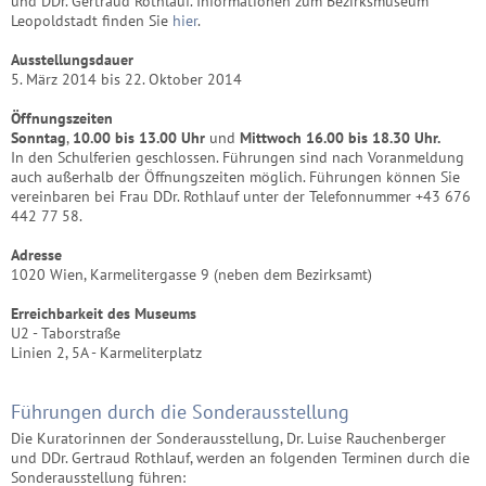
und DDr. Gertraud Rothlauf. Informationen zum Bezirksmuseum
Leopoldstadt finden Sie
hier
.
Ausstellungsdauer
5. März 2014 bis 22. Oktober 2014
Öffnungszeiten
Sonntag
,
10.00 bis 13.00 Uhr
und
Mittwoch 16.00 bis 18.30 Uhr.
In den Schulferien geschlossen. Führungen sind nach Voranmeldung
auch außerhalb der Öffnungszeiten möglich. Führungen können Sie
vereinbaren bei Frau DDr. Rothlauf unter der Telefonnummer +43 676
442 77 58.
Adresse
1020 Wien, Karmelitergasse 9 (neben dem Bezirksamt)
Erreichbarkeit des Museums
U2 - Taborstraße
Linien 2, 5A - Karmeliterplatz
Führungen durch die Sonderausstellung
Die Kuratorinnen der Sonderausstellung, Dr. Luise Rauchenberger
und DDr. Gertraud Rothlauf, werden an folgenden Terminen durch die
Sonderausstellung führen: