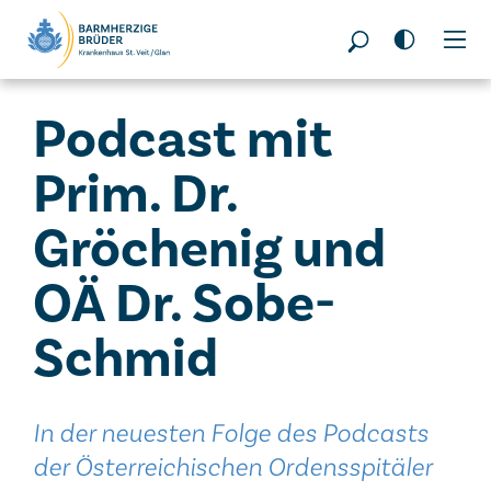
Seitenbereiche:
Podcast mit
Prim. Dr.
Gröchenig und
OÄ Dr. Sobe-
Schmid
In der neuesten Folge des Podcasts
der Österreichischen Ordensspitäler