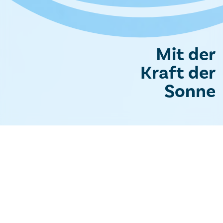
Mit der
Kraft der
Sonne
Photovoltaik und
erneuerbare Energie