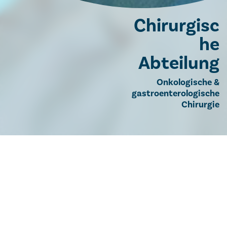
Chirurgisc
he
Abteilung
Onkologische &
gastroenterologische
Chirurgie
Chirurgie
Wissenschaft & Forschung
Wissenschaftliche
Publikationen