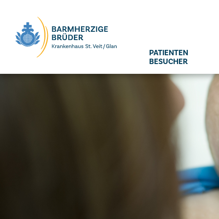
Seitenbereiche:
PATIENTEN
BESUCHER