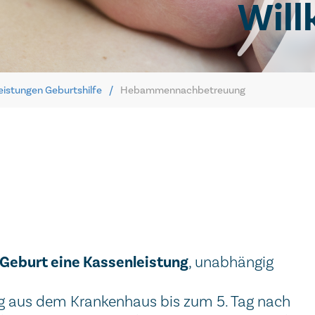
Wil
eistungen Geburtshilfe
Hebammennachbetreuung
 Geburt eine Kassenleistung
, unabhängig
g aus dem Krankenhaus bis zum 5. Tag nach