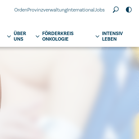
Orden
Provinzverwaltung
International
Jobs
ÜBER
FÖRDERKREIS
INTENSIV
UNS
ONKOLOGIE
LEBEN