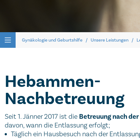
Gynäkologie und Geburtshilfe
Unsere Leistungen
L
Hebammen-
Nachbetreuung
Betreuung nach der
Seit 1. Jänner 2017 ist die
davon, wann die Entlassung erfolgt;
Täglich ein Hausbesuch nach der Entlassun