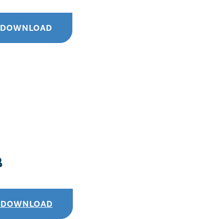
G DOWNLOAD
ß
G DOWNLOAD