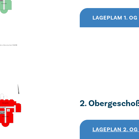
LAGEPLAM 1. O
2. Obergescho
LAGEPLAN 2. O