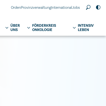
Orden
Provinzverwaltung
International
Jobs
ÜBER
FÖRDERKREIS
INTENSIV
UNS
ONKOLOGIE
LEBEN