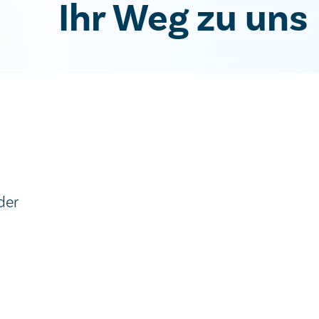
Ihr Weg zu uns
der