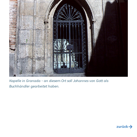
Kapelle in Granada – an diesem Ort soll Johannes von Gott als
Buchhändler gearbeitet haben.
zurück