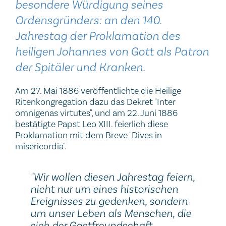
besondere Würdigung seines
Ordensgründers:
an den 140.
Jahrestag der Proklamation des
heiligen Johannes von Gott als Patron
der Spitäler und Kranken.
Am 27. Mai 1886 veröffentlichte die Heilige
Ritenkongregation dazu das Dekret "Inter
omnigenas virtutes", und am 22. Juni 1886
bestätigte Papst Leo XIII. feierlich diese
Proklamation mit dem Breve "Dives in
misericordia".
"Wir wollen diesen Jahrestag feiern,
nicht nur um eines historischen
Ereignisses zu gedenken, sondern
um unser Leben als Menschen, die
sich der Gastfreundschaft