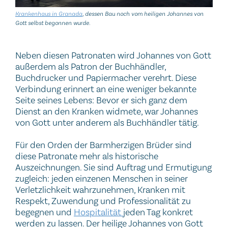
Krankenhaus in Granada
, dessen Bau noch vom heiligen Johannes von
Gott selbst begonnen wurde.
Neben diesen Patronaten wird Johannes von Gott
außerdem als Patron der Buchhändler,
Buchdrucker und Papiermacher verehrt. Diese
Verbindung erinnert an eine weniger bekannte
Seite seines Lebens: Bevor er sich ganz dem
Dienst an den Kranken widmete, war Johannes
von Gott unter anderem als Buchhändler tätig.
Für den Orden der Barmherzigen Brüder sind
diese Patronate mehr als historische
Auszeichnungen. Sie sind Auftrag und Ermutigung
zugleich: jeden einzenen Menschen in seiner
Verletzlichkeit wahrzunehmen, Kranken mit
Respekt, Zuwendung und Professionalität zu
begegnen und
Hospitalität
jeden Tag konkret
werden zu lassen. Der heilige Johannes von Gott