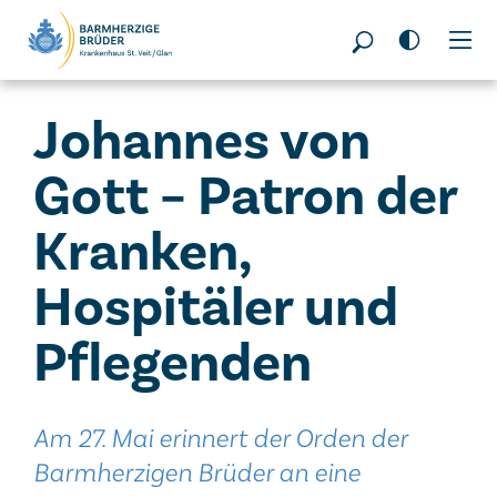
Seitenbereiche:
Johannes von
Gott – Patron der
Kranken,
Hospitäler und
Pflegenden
Am 27. Mai erinnert der Orden der
Barmherzigen Brüder an eine