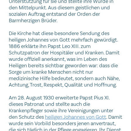
Unterstützung für sie und stellte ihre Würde in
den Mittelpunkt. Aus diesem geistlichen und
sozialen Auftrag entstand der Orden der
Barmherzigen Brüder.
Die Kirche hat diese besondere Sendung des
heiligen Johannes von Gott mehrfach gewürdigt.
1886 erklärte ihn Papst Leo XIII. zum
Schutzpatron der Hospitäler und Kranken. Damit
wurde offiziell anerkannt, was im Leben des
Heiligen bereits sichtbar geworden war: dass die
Sorge um kranke Menschen nicht nur
medizinische Hilfe bedeutet, sondern auch Nähe,
Achtung, Trost, Respekt, Qualität und Hoffnung.
Am 28. August 1930 erweiterte Papst Pius XI.
dieses Patronat und stellte auch die
Krankenpfleger sowie ihre Vereinigungen unter
den Schutz des
heiligen Johannes von Gott
. Damit
wurde sein Vorbild besonders jenen anvertraut,
die sich täglich in der Pflege engagieren. Ihr Dienst