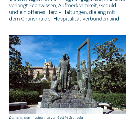
verlangt Fachwissen, Aufmerksamkeit, Geduld
und ein offenes Herz – Haltungen, die eng mit
dem Charisma der Hospitalität verbunden sind.
Denkmal des hl. Johannes von Gott in Granada