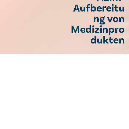
Aufbereitu
ng von
Medizinpro
dukten
AEMP –
Aufbereitungseinheit für
Medizinprodukte
Zentrale Sterilgutversorgung