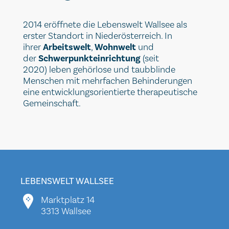
2014 eröffnete die Lebenswelt Wallsee als
erster Standort in Niederösterreich. In
ihrer
Arbeitswelt
,
Wohnwelt
und
der
Schwerpunkteinrichtung
(seit
2020) leben gehörlose und taubblinde
Menschen mit mehrfachen Behinderungen
eine entwicklungsorientierte therapeutische
Gemeinschaft.
LEBENSWELT WALLSEE
Marktplatz 14
3313 Wallsee