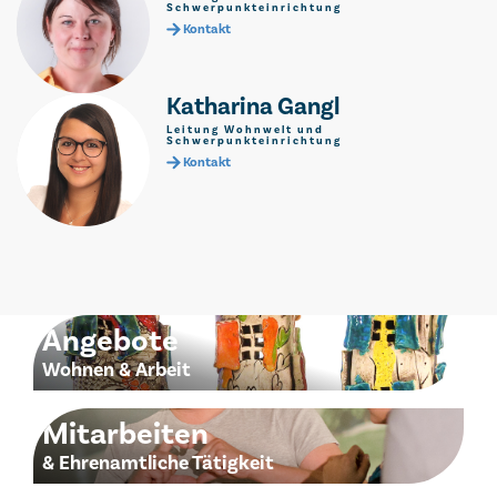
Schwerpunkteinrichtung
Kontakt
Katharina Gangl
Leitung Wohnwelt und
Schwerpunkteinrichtung
Kontakt
Angebote
Wohnen & Arbeit
Erfahren Sie mehr über unsere Angebote.
Mitarbeiten
& Ehrenamtliche Tätigkeit
Informationen zur Mitarbeit in der Lebenswelt.