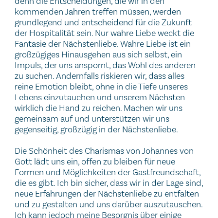
denn die Entscheidungen, die wir in den
kommenden Jahren treffen müssen, werden
grundlegend und entscheidend für die Zukunft
der Hospitalität sein. Nur wahre Liebe weckt die
Fantasie der Nächstenliebe. Wahre Liebe ist ein
großzügiges Hinausgehen aus sich selbst, ein
Impuls, der uns anspornt, das Wohl des anderen
zu suchen. Andernfalls riskieren wir, dass alles
reine Emotion bleibt, ohne in die Tiefe unseres
Lebens einzutauchen und unserem Nächsten
wirklich die Hand zu reichen. Machen wir uns
gemeinsam auf und unterstützen wir uns
gegenseitig, großzügig in der Nächstenliebe.
Die Schönheit des Charismas von Johannes von
Gott lädt uns ein, offen zu bleiben für neue
Formen und Möglichkeiten der Gastfreundschaft,
die es gibt. Ich bin sicher, dass wir in der Lage sind,
neue Erfahrungen der Nächstenliebe zu entfalten
und zu gestalten und uns darüber auszutauschen.
Ich kann jedoch meine Besorgnis über einige