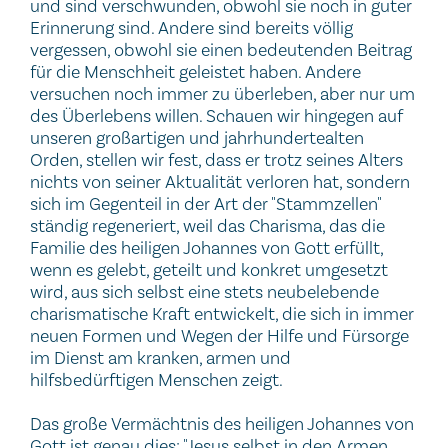
und sind verschwunden, obwohl sie noch in guter
Erinnerung sind. Andere sind bereits völlig
vergessen, obwohl sie einen bedeutenden Beitrag
für die Menschheit geleistet haben. Andere
versuchen noch immer zu überleben, aber nur um
des Überlebens willen. Schauen wir hingegen auf
unseren großartigen und jahrhundertealten
Orden, stellen wir fest, dass er trotz seines Alters
nichts von seiner Aktualität verloren hat, sondern
sich im Gegenteil in der Art der "Stammzellen"
ständig regeneriert, weil das Charisma, das die
Familie des heiligen Johannes von Gott erfüllt,
wenn es gelebt, geteilt und konkret umgesetzt
wird, aus sich selbst eine stets neubelebende
charismatische Kraft entwickelt, die sich in immer
neuen Formen und Wegen der Hilfe und Fürsorge
im Dienst am kranken, armen und
hilfsbedürftigen Menschen zeigt.
Das große Vermächtnis des heiligen Johannes von
Gott ist genau dies: "Jesus selbst in den Armen