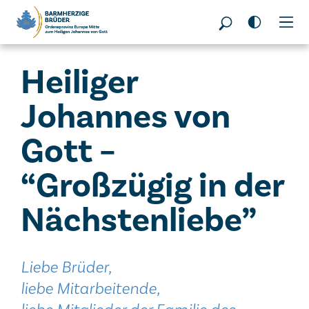
Seitenbereiche:
Heiliger
Johannes von
Gott –
“Großzügig in der
Nächstenliebe”
Liebe Brüder,
liebe Mitarbeitende,