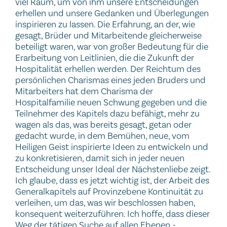
viel Raum, um von ihm unsere Entscheidungen
erhellen und unsere Gedanken und Überlegungen
inspirieren zu lassen. Die Erfahrung, an der, wie
gesagt, Brüder und Mitarbeitende gleicherweise
beteiligt waren, war von großer Bedeutung für die
Erarbeitung von Leitlinien, die die Zukunft der
Hospitalität erhellen werden. Der Reichtum des
persönlichen Charismas eines jeden Bruders und
Mitarbeiters hat dem Charisma der
Hospitalfamilie neuen Schwung gegeben und die
Teilnehmer des Kapitels dazu befähigt, mehr zu
wagen als das, was bereits gesagt, getan oder
gedacht wurde, in dem Bemühen, neue, vom
Heiligen Geist inspirierte Ideen zu entwickeln und
zu konkretisieren, damit sich in jeder neuen
Entscheidung unser Ideal der Nächstenliebe zeigt.
Ich glaube, dass es jetzt wichtig ist, der Arbeit des
Generalkapitels auf Provinzebene Kontinuität zu
verleihen, um das, was wir beschlossen haben,
konsequent weiterzuführen. Ich hoffe, dass dieser
Weg der tätigen Suche auf allen Ebenen -