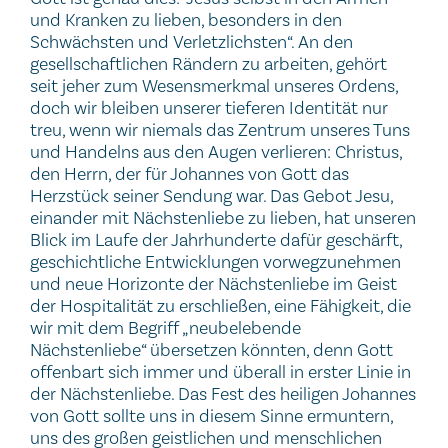
und Kranken zu lieben, besonders in den
Schwächsten und Verletzlichsten“. An den
gesellschaftlichen Rändern zu arbeiten, gehört
seit jeher zum Wesensmerkmal unseres Ordens,
doch wir bleiben unserer tieferen Identität nur
treu, wenn wir niemals das Zentrum unseres Tuns
und Handelns aus den Augen verlieren: Christus,
den Herrn, der für Johannes von Gott das
Herzstück seiner Sendung war. Das Gebot Jesu,
einander mit Nächstenliebe zu lieben, hat unseren
Blick im Laufe der Jahrhunderte dafür geschärft,
geschichtliche Entwicklungen vorwegzunehmen
und neue Horizonte der Nächstenliebe im Geist
der Hospitalität zu erschließen, eine Fähigkeit, die
wir mit dem Begriff „neubelebende
Nächstenliebe“ übersetzen könnten, denn Gott
offenbart sich immer und überall in erster Linie in
der Nächstenliebe. Das Fest des heiligen Johannes
von Gott sollte uns in diesem Sinne ermuntern,
uns des großen geistlichen und menschlichen