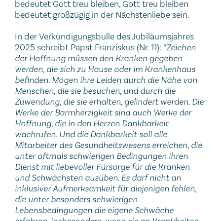
bedeutet Gott treu bleiben, Gott treu bleiben
bedeutet großzügig in der Nächstenliebe sein.
In der Verkündigungsbulle des Jubiläumsjahres
2025 schreibt Papst Franziskus (Nr. 11):
“Zeichen
der Hoffnung müssen den Kranken gegeben
werden, die sich zu Hause oder im Krankenhaus
befinden. Mögen ihre Leiden durch die Nähe von
Menschen, die sie besuchen, und durch die
Zuwendung, die sie erhalten, gelindert werden. Die
Werke der Barmherzigkeit sind auch Werke der
Hoffnung, die in den Herzen Dankbarkeit
wachrufen. Und die Dankbarkeit soll alle
Mitarbeiter des Gesundheitswesens erreichen, die
unter oftmals schwierigen Bedingungen ihren
Dienst mit liebevoller Fürsorge für die Kranken
und Schwächsten ausüben. Es darf nicht an
inklusiver Aufmerksamkeit für diejenigen fehlen,
die unter besonders schwierigen
Lebensbedingungen die eigene Schwäche
erfahren, insbesondere, wenn sie an Krankheiten