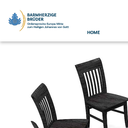
Seitenbereiche:
HOME