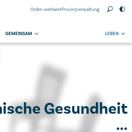
Orden weltweit
Provinzverwaltung
GEMEINSAM
LEBEN
ische Gesundheit
...