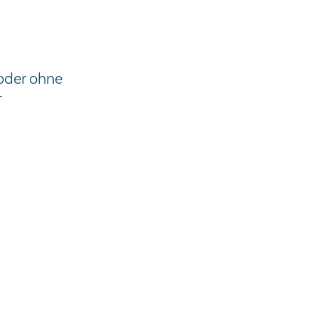
oder ohne
r