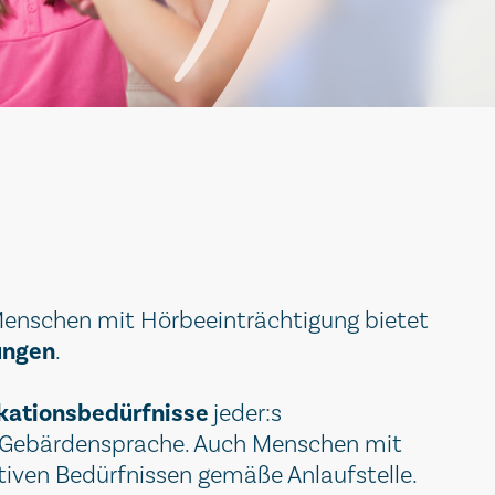
enschen mit Hörbeeinträchtigung bietet
ungen
.
ationsbedürfnisse
jeder:s
ie Gebärdensprache. Auch Menschen mit
tiven Bedürfnissen gemäße Anlaufstelle.