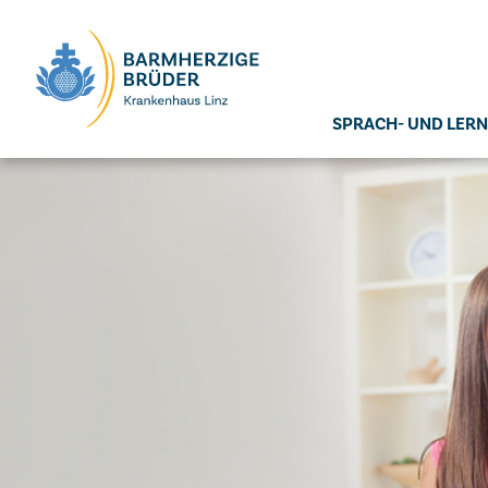
Seitenbereiche:
SPRACH- UND LER