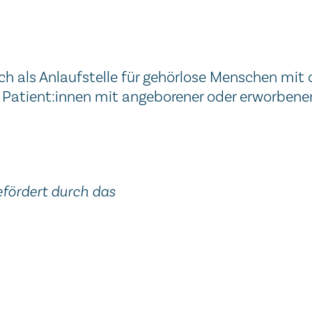
finden in der Therapiewerkstatt eine
Tagesstruktur.
Erfahren Sie mehr
h als Anlaufstelle für gehörlose Menschen mit 
 Patient:innen mit angeborener oder erworbene
fördert durch das