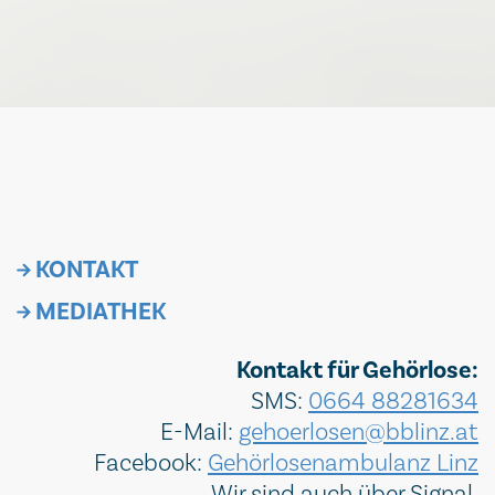
KONTAKT
MEDIATHEK
Kontakt für Gehörlose:
SMS:
0664 88281634
E-Mail:
gehoerlosen@bblinz.at
Facebook:
Gehörlosenambulanz Linz
Wir sind auch über Signal,