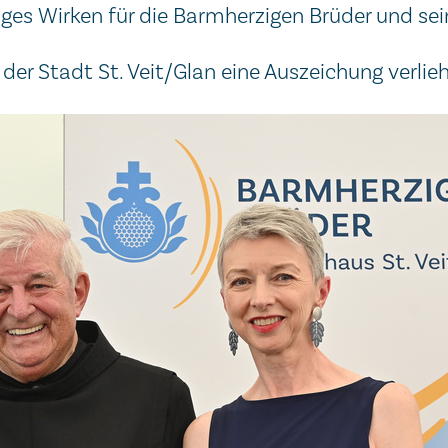
nges Wirken für die Barmherzigen Brüder und s
r Stadt St. Veit/Glan eine Auszeichung verlie