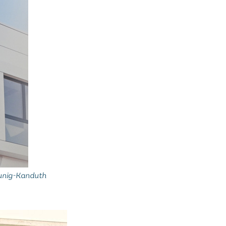
aunig-Kanduth