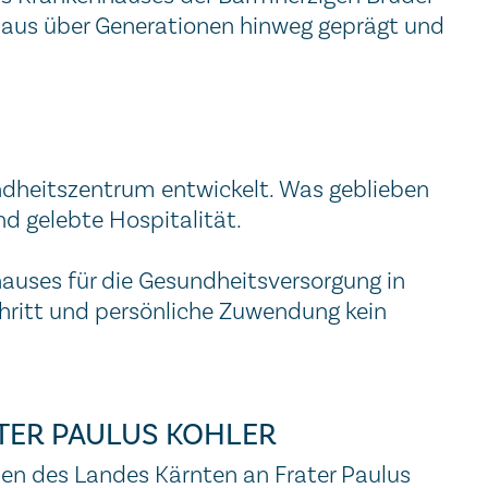
nhaus über Generationen hinweg geprägt und
dheitszentrum entwickelt. Was geblieben
nd gelebte Hospitalität.
auses für die Gesundheitsversorgung in
schritt und persönliche Zuwendung kein
ER PAULUS KOHLER
en des Landes Kärnten an Frater Paulus