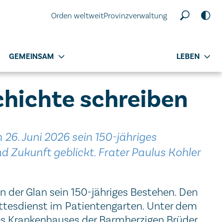
Orden weltweit
Provinzverwaltung
GEMEINSAM
LEBEN
chichte schreiben
26. Juni 2026 sein 150-jähriges
Zukunft geblickt. Frater Paulus Kohler
 der Glan sein 150-jähriges Bestehen. Den
gottesdienst im Patientengarten. Unter dem
s Krankenhauses der Barmherzigen Brüder