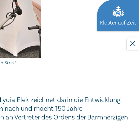
Kloster auf Zeit
er Stadt
Lydia Elek zeichnet darin die Entwicklung
en nach und macht 150 Jahre
h an Vertreter des Ordens der Barmherzigen