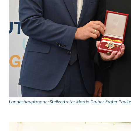
Landeshauptmann-Stellvertreter Martin Gruber, Frater Paul