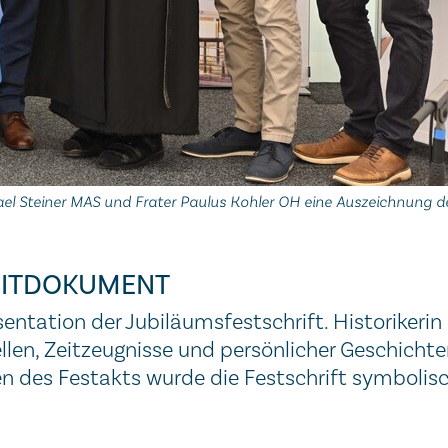
chael Steiner MAS und Frater Paulus Kohler OH eine Auszeichnung d
ZEITDOKUMENT
tation der Jubiläumsfestschrift. Historikerin 
len, Zeitzeugnisse und persönlicher Geschicht
 des Festakts wurde die Festschrift symbolisc