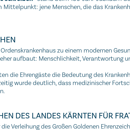
 im Mittelpunkt: jene Menschen, die das Kranke
CHEN
as Ordenskrankenhaus zu einem modernen Gesun
 jeher aufbaut: Menschlichkeit, Verantwortung u
ten die Ehrengäste die Bedeutung des Krankenh
hzeitig wurde deutlich, dass medizinischer Fort
n.
EN DES LANDES KÄRNTEN FÜR FRAT
die Verleihung des Großen Goldenen Ehrenzeich