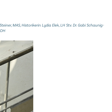
teiner, MAS, Historikerin Lydia Elek, LH Stv. Dr. Gabi Schaunig-
, OH