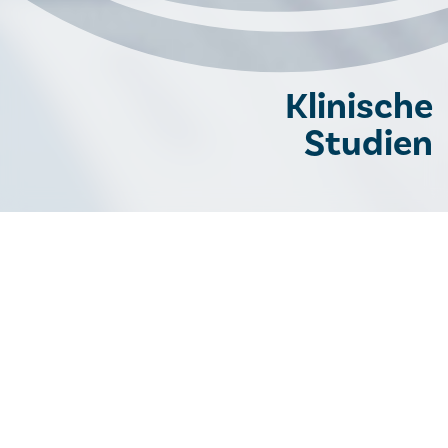
Klinische
Studien
KOMPETENZEN
mehrjährige Erfahrung in der Durchführung von
klinischen internationalen, multizentrischen