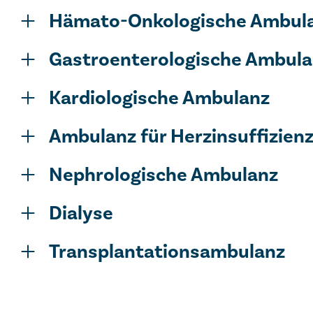
Hämato-Onkologische Ambulan
Gastroenterologische Ambul
Kardiologische Ambulanz
Ambulanz für Herzinsuffizie
Nephrologische Ambulanz
Dialyse
Transplantationsambulanz