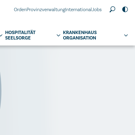
Orden
Provinzverwaltung
International
Jobs
HOSPITALITÄT
KRANKENHAUS
SEELSORGE
ORGANISATION