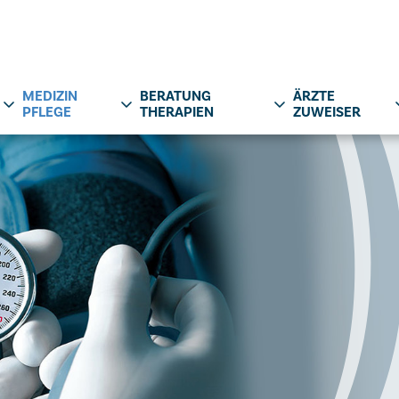
MEDIZIN
BERATUNG
ÄRZTE
PFLEGE
THERAPIEN
ZUWEISER