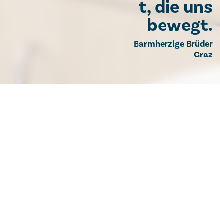
t, die uns
bewegt.
Barmherzige Brüder
Graz
Besucher- & Patienteninfo
Hier finden Sie alle Informationen für Ihren Besuch.
Besuchszeiten: Montag bis Sonntag von 14:00 bis 19:00 Uhr
Kontakt / Anfahrt
So finden Sie zu uns
Übersichtsplan
Hier bekommen Sie eine Übersicht über unser Haus
Termin
Vereinbaren Sie einen Termin bei uns