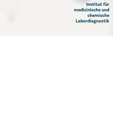
Institut für
medizinische und
chemische
Labordiagnostik
Institut für Labordiagnostik
Herzlich Willkommen
am Institut für medizinische
und chemische
Labordiagnostik!