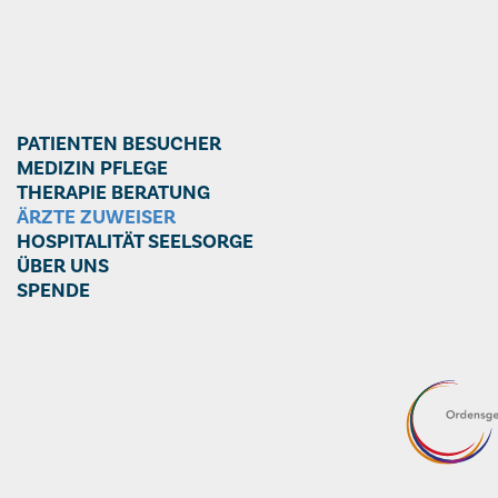
PATIENTEN BESUCHER
MEDIZIN PFLEGE
THERAPIE BERATUNG
ÄRZTE ZUWEISER
HOSPITALITÄT SEELSORGE
ÜBER UNS
SPENDE