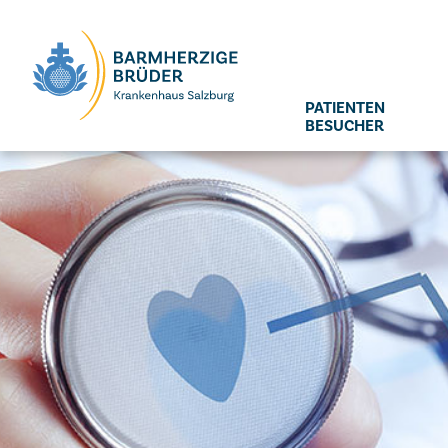
Seitenbereiche:
PATIENTEN
BESUCHER