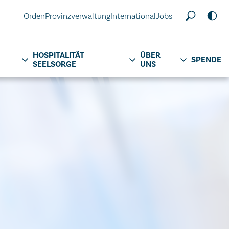
Orden
Provinzverwaltung
International
Jobs
HOSPITALITÄT
ÜBER
SPENDE
SEELSORGE
UNS