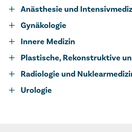
Anästhesie und Intensivmediz
Gynäkologie
Innere Medizin
Plastische, Re­konst­ruktive u
Radiologie und Nuklearmedizi
Urologie