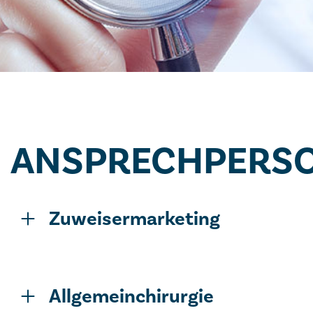
ANSPRECH­PERS
Zuweisermarketing
Allgemeinchirurgie