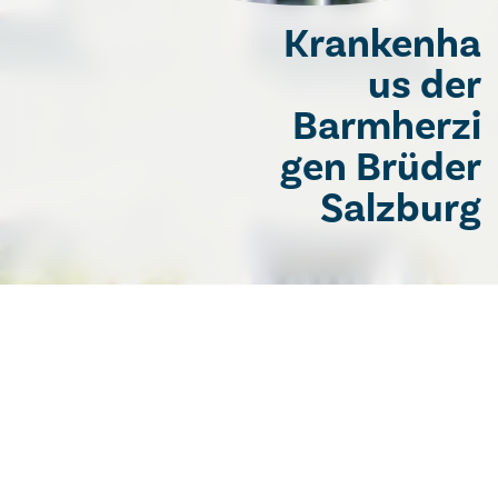
Krankenha
us der
Barmherzi
gen Brüder
Salzburg
Medizin Pflege
Konsiliarärzte
Konsiliardienste