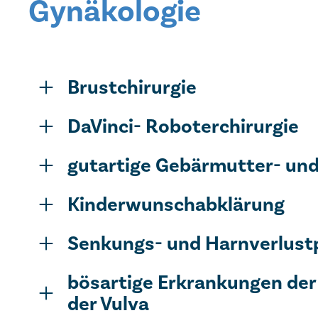
Gynäkologie
Brustchirurgie
DaVinci- Roboterchirurgie
gutartige Gebärmutter- un
Kinderwunschabklärung
Senkungs- und Harnverlus
bösartige Erkrankungen der
der Vulva