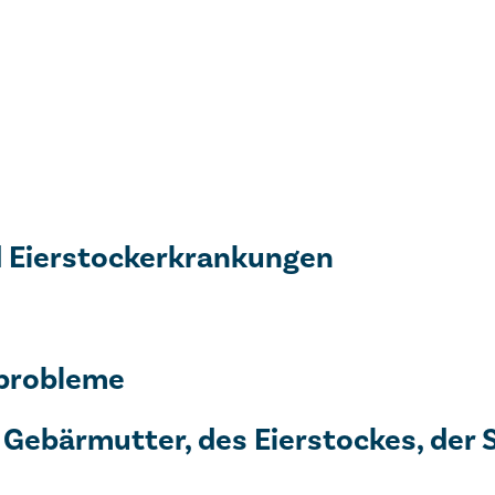
d Eierstockerkrankungen
tprobleme
 Gebärmutter, des Eierstockes, der 