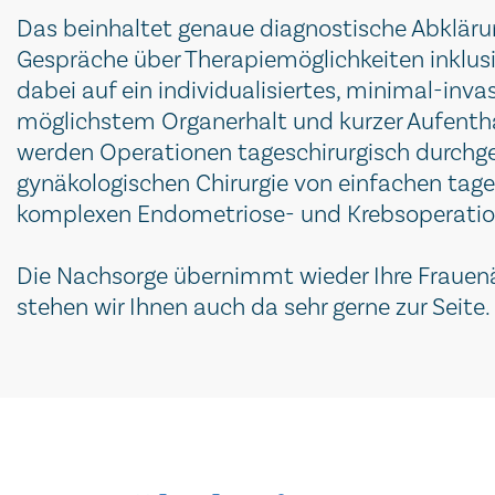
Das beinhaltet genaue diagnostische Abkläru
Gespräche über Therapiemöglichkeiten inklus
dabei auf ein individualisiertes, minimal-inv
möglichstem Organerhalt und kurzer Aufenth
werden Operationen tageschirurgisch durchge
gynäkologischen Chirurgie von einfachen tages
komplexen Endometriose- und Krebsoperation
Die Nachsorge übernimmt wieder Ihre Frauenär
stehen wir Ihnen auch da sehr gerne zur Seite.