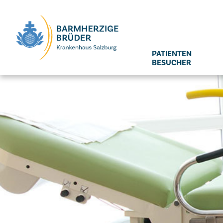
Seitenbereiche:
PATIENTEN
BESUCHER