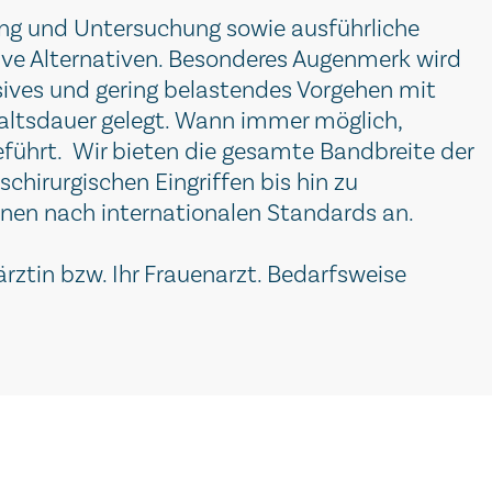
ng und Untersuchung sowie ausführliche
ive Alternativen. Besonderes Augenmerk wird
asives und gering belastendes Vorgehen mit
altsdauer gelegt. Wann immer möglich,
führt. Wir bieten die gesamte Bandbreite der
chirurgischen Eingriffen bis hin zu
en nach internationalen Standards an.
ztin bzw. Ihr Frauenarzt. Bedarfsweise