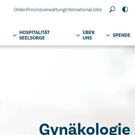
Orden
Provinzverwaltung
International
Jobs
HOSPITALITÄT
ÜBER
SPENDE
SEELSORGE
UNS
Gynäkologie