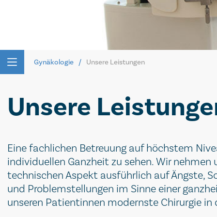
Gynäkologie
Unsere Leistungen
Unsere Leistunge
Eine fachlichen Betreuung auf höchstem Nive
individuellen Ganzheit zu sehen. Wir nehmen 
technischen Aspekt ausführlich auf Ängste, So
und Problemstellungen im Sinne einer ganzhei
unseren Patientinnen modernste Chirurgie in 