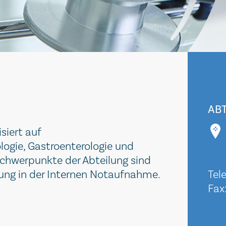
ABT
isiert auf
gie, Gastroenterologie und
chwerpunkte der Abteilung sind
gung in der Internen Notaufnahme.
Tel
Fax