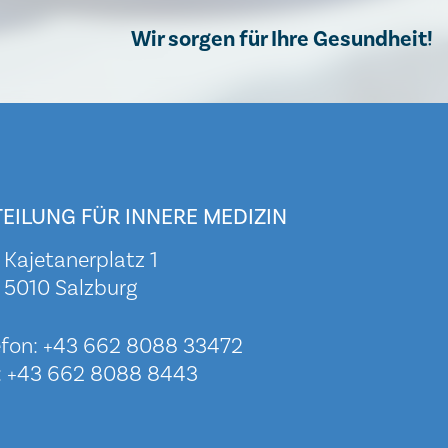
Wir sorgen für Ihre Gesundheit!
EILUNG FÜR INNERE MEDIZIN
Kajetanerplatz 1
5010 Salzburg
efon:
+43 662 8088 33472
: +43 662 8088 8443