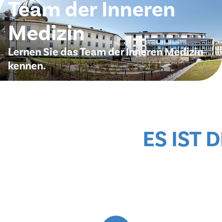
Team der Inneren
Medizin
Lernen Sie das Team der Inneren Medizin
kennen.
Lernen Sie das Team der Inneren Medizin kennen.
ES IST