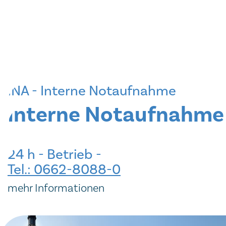
INA - Interne Notaufnahme
Interne Notaufnahme
24 h - Betrieb -
Tel.: 0662-8088-0
mehr Informationen