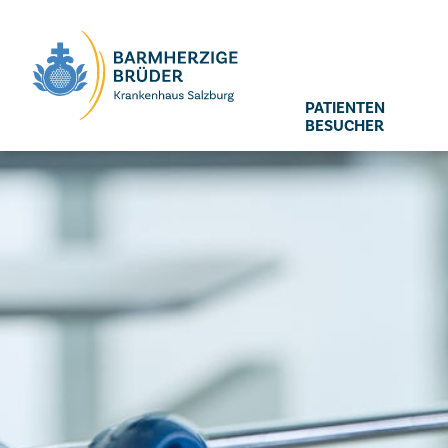
Seitenbereiche:
PATIENTEN
BESUCHER