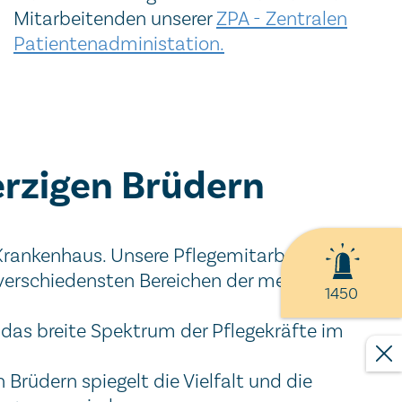
Mitarbeitenden unserer
ZPA - Zentralen
Patientenadministation.
erzigen Brüdern
 Krankenhaus. Unsere Pflegemitarbeiterinnen
n verschiedensten Bereichen der medizinischen
1450
 das breite Spektrum der Pflegekräfte im
Brüdern spiegelt die Vielfalt und die