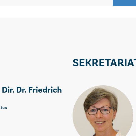
SEKRETARIA
 Dir. Dr. Friedrich
rius