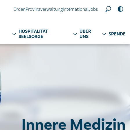
Orden
Provinzverwaltung
International
Jobs
HOSPITALITÄT
ÜBER
SPENDE
SEELSORGE
UNS
Innere Medizin