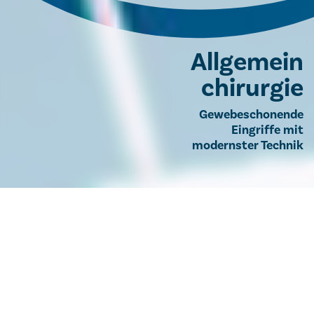
Allgemein­​​​​​​​
chirurgie
Gewebeschonende
Eingriffe mit
modernster Technik
Allgemeinchirurgie
Unser Team
Unser Team
Unterstützt wird unsere Ärzteschaft hierbei von