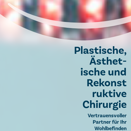
Plastische,
Ästhet­
ische und
Re­konst­​​​​​​​
ruktive
Chirurgie
Vertrauensvoller
Partner für Ihr
Wohlbefinden