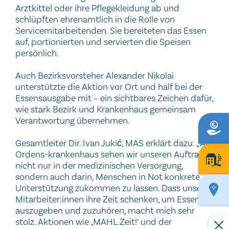
Arztkittel oder ihre Pflegekleidung ab und
schlüpften ehrenamtlich in die Rolle von
Servicemitarbeitenden. Sie bereiteten das Essen
auf, portionierten und servierten die Speisen
persönlich.
Auch Bezirksvorsteher Alexander Nikolai
unterstützte die Aktion vor Ort und half bei der
Essensausgabe mit – ein sichtbares Zeichen dafür,
wie stark Bezirk und Krankenhaus gemeinsam
Verantwortung übernehmen.
Gesamtleiter Dir. Ivan Jukić, MAS erklärt dazu: „Als
Ordens-krankenhaus sehen wir unseren Auftrag
nicht nur in der medizinischen Versorgung,
sondern auch darin, Menschen in Not konkrete
Unterstützung zukommen zu lassen. Dass unsere
Mitarbeiter:innen ihre Zeit schenken, um Essen
auszugeben und zuzuhören, macht mich sehr
stolz. Aktionen wie ‚MAHL.Zeit!‘ und der