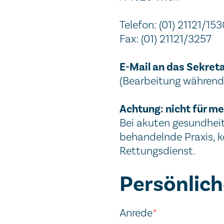
Telefon: (01) 21121/153
Fax: (01) 21121/3257
E-Mail an das Sekreta
(Bearbeitung während 
Achtung: nicht für m
Bei akuten gesundheit
behandelnde Praxis, k
Rettungsdienst.
Persönlic
Anrede
*