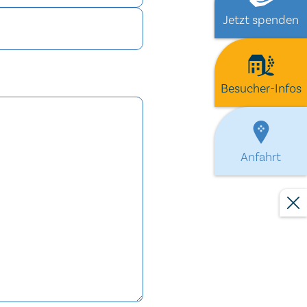
Jetzt spenden
Besucher-Infos
Anfahrt