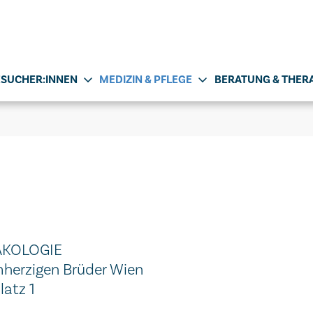
BESUCHER:INNEN
MEDIZIN & PFLEGE
BERATUNG & THER
ÄKOLOGIE
herzigen Brüder Wien
atz 1