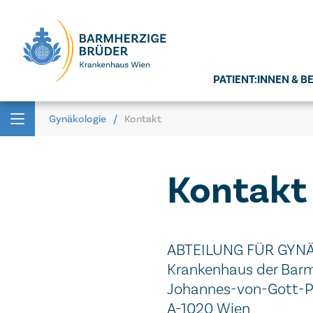
Seitenbereiche:
PATIENT:INNEN & 
Gynäkologie
Kontakt
Kontakt
ABTEILUNG FÜR GYN
Krankenhaus der Barm
Johannes-von-Gott-Pl
A-1020 Wien