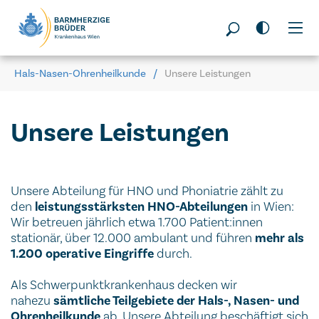
Seitenbereiche:
Hals-Nasen-Ohrenheilkunde
Unsere Leistungen
Unsere Leistungen
Unsere Abteilung für HNO und Phoniatrie zählt zu
den
leistungsstärksten HNO-Abteilungen
in Wien:
Wir betreuen jährlich etwa 1.700 Patient:innen
stationär, über 12.000 ambulant und führen
mehr als
1.200 operative Eingriffe
durch.
Als Schwerpunktkrankenhaus decken wir
nahezu
sämtliche Teilgebiete der Hals-, Nasen- und
Ohrenheilkunde
ab. Unsere Abteilung beschäftigt sich