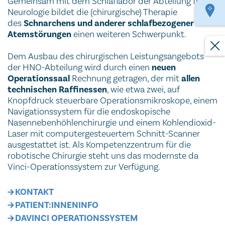
Gemeinsam mit dem Schlaflabor der Abteilung für
Neurologie bildet die (chirurgische) Therapie
des
Schnarchens und anderer schlafbezogener
Atemstörungen
einen weiteren Schwerpunkt.
Dem Ausbau des chirurgischen Leistungsangebots
der HNO-Abteilung wird durch einen
neuen
Operationssaal
Rechnung getragen, der mit
allen
technischen Raffinessen
, wie etwa zwei, auf
Knopfdruck steuerbare Operationsmikroskope, einem
Navigationssystem für die endoskopische
Nasennebenhöhlenchirurgie und einem Kohlendioxid-
Laser mit computergesteuertem Schnitt-Scanner
ausgestattet ist. Als Kompetenzzentrum für die
robotische Chirurgie steht uns das modernste da
Vinci-Operationssystem zur Verfügung.
KONTAKT
PATIENT:INNENINFO
DAVINCI OPERATIONSSYSTEM