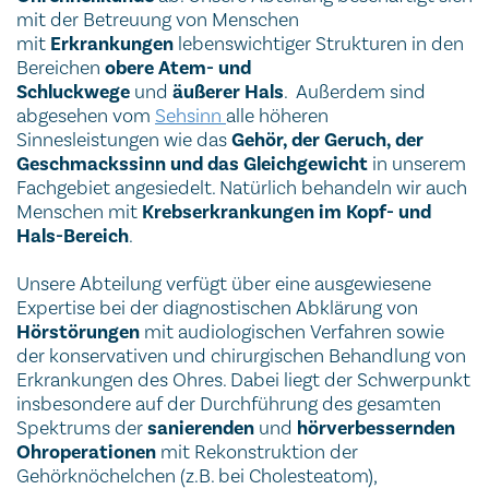
mit der Betreuung von Menschen
mit
Erkrankungen
lebenswichtiger Strukturen in den
Bereichen
obere Atem- und
Schluckwege
und
äußerer Hals
. Außerdem sind
abgesehen vom
Sehsinn
alle höheren
Sinnesleistungen wie das
Gehör, der Geruch, der
Geschmackssinn und das Gleichgewicht
in unserem
Fachgebiet angesiedelt. Natürlich behandeln wir auch
Menschen mit
Krebserkrankungen
im Kopf- und
Hals-Bereich
.
Unsere Abteilung verfügt über eine ausgewiesene
Expertise bei der diagnostischen Abklärung von
Hörstörungen
mit audiologischen Verfahren sowie
der konservativen und chirurgischen Behandlung von
Erkrankungen des Ohres. Dabei liegt der Schwerpunkt
insbesondere auf der Durchführung des gesamten
Spektrums der
sanierenden
und
hörverbessernden
Ohroperationen
mit Rekonstruktion der
Gehörknöchelchen (z.B. bei Cholesteatom),