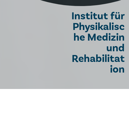
Institut für
Physikalisc
he Medizin
und
Rehabilitat
ion
HERZLICH
WILLKOMMEN IM