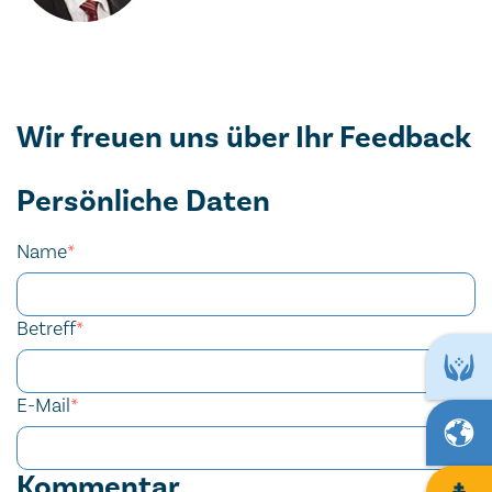
Wir freuen uns über Ihr Feedback
Persönliche Daten
Name
*
Betreff
*
E-Mail
*
Kommentar