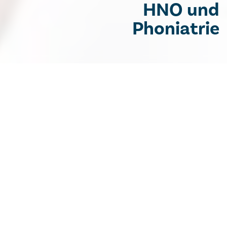
HNO und
Phoniatrie
Hals-Nasen-Ohrenheilkunde
Herzlich Willkommen in der
Abteilung für Hals-Nasen-
Ohrenheilkunde und
Phoniatrie!