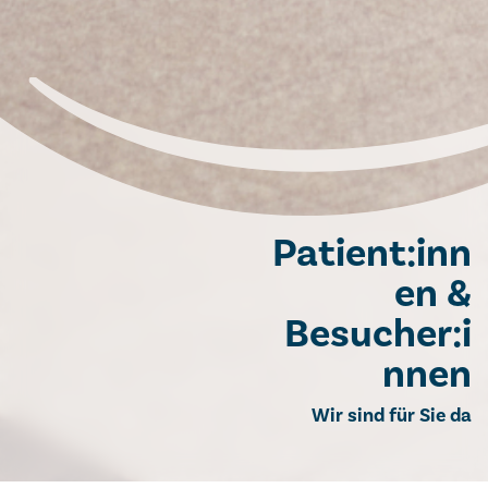
Patient:inn
en &
Besucher:i
nnen
Wir sind für Sie da