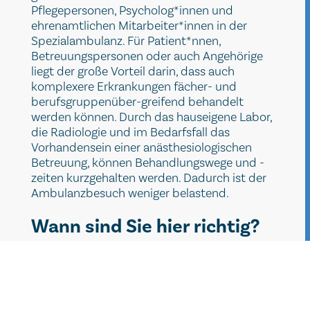
Pflegepersonen, Psycholog*innen und
ehrenamtlichen Mitarbeiter*innen in der
Spezialambulanz. Für Patient*nnen,
Betreuungspersonen oder auch Angehörige
liegt der große Vorteil darin, dass auch
komplexere Erkrankungen fächer- und
berufsgruppenüber-greifend behandelt
werden können. Durch das hauseigene Labor,
die Radiologie und im Bedarfsfall das
Vorhandensein einer anästhesiologischen
Betreuung, können Behandlungswege und -
zeiten kurzgehalten werden. Dadurch ist der
Ambulanzbesuch weniger belastend.
Wann sind Sie hier richtig?
Zielsetzung der Ambulanz ist es, intellektuell
und mehrfachbeeinträchtigte Menschen
einen gleichwertigen und unkomplizierten