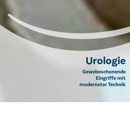
Urologie
Gewebeschonende
Eingriffe mit
modernster Technik
Urologie
Unsere Leistungen
Informationen
Robotische Chirurgie