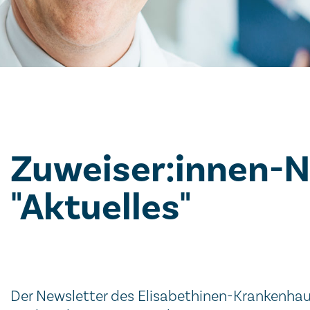
Zuweiser:innen-N
"Aktuelles"
Der Newsletter des Elisabethinen-Krankenhaus