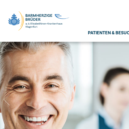
Seitenbereiche:
PATIENTEN & BESU