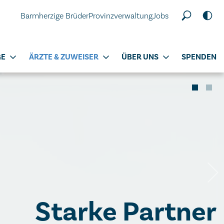
Barmherzige Brüder
Provinzverwaltung
Jobs
GE
ÄRZTE & ZUWEISER
ÜBER UNS
SPENDEN
Starke Partner