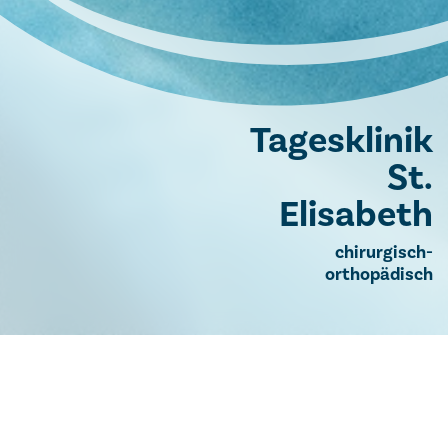
Tagesklinik
St.
Elisabeth
chirurgisch-
orthopädisch
Chirurgische und orthopädische Tagesklinik
Kontakt