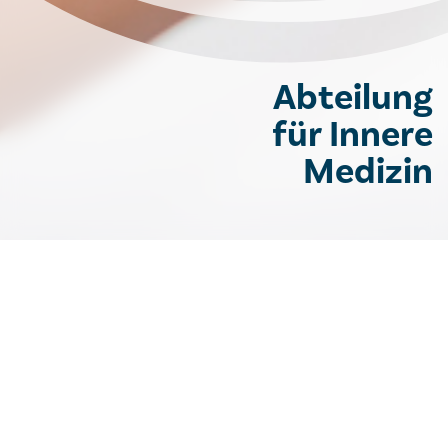
Abteilung
für Innere
Medizin
Innere Medizin
Gehörlosenambulanz
Kontakt