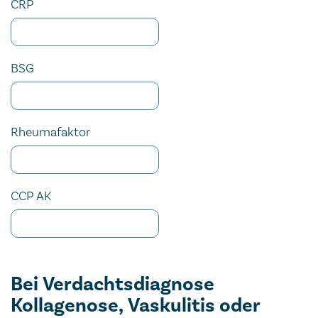
CRP
BSG
Rheumafaktor
CCP AK
Bei Verdachtsdiagnose
Kollagenose, Vaskulitis oder