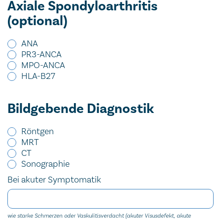
Axiale Spondyloarthritis
(optional)
ANA
PR3-ANCA
MPO-ANCA
HLA-B27
Bildgebende Diagnostik
Röntgen
MRT
CT
Sonographie
Bei akuter Symptomatik
wie starke Schmerzen oder Vaskulitisverdacht (akuter Visusdefekt, akute