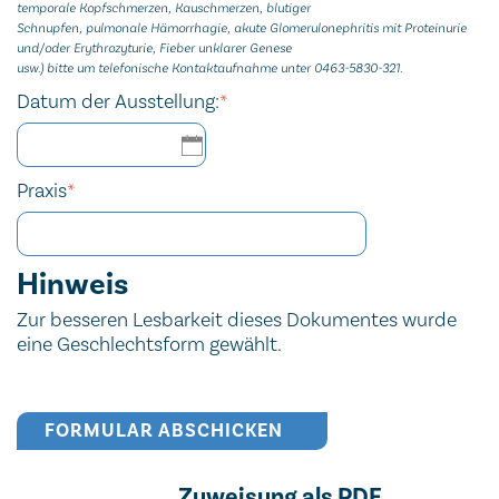
temporale Kopfschmerzen, Kauschmerzen, blutiger
Schnupfen, pulmonale Hämorrhagie, akute Glomerulonephritis mit Proteinurie
und/oder Erythrozyturie, Fieber unklarer Genese
usw.) bitte um telefonische Kontaktaufnahme unter 0463-5830-321.
Datum der Ausstellung:
*
Praxis
*
Hinweis
Zur besseren Lesbarkeit dieses Dokumentes wurde
eine Geschlechtsform gewählt.
FORMULAR ABSCHICKEN
Zuweisung als PDF