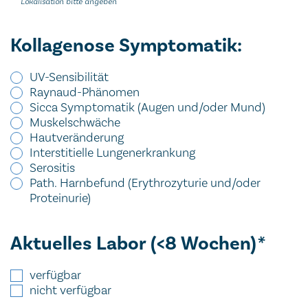
Lokalisation bitte angeben
Kollagenose Symptomatik:
UV-Sensibilität
Raynaud-Phänomen
Sicca Symptomatik (Augen und/oder Mund)
Muskelschwäche
Hautveränderung
Interstitielle Lungenerkrankung
Serositis
Path. Harnbefund (Erythrozyturie und/oder
Proteinurie)
Aktuelles Labor (<8 Wochen)
*
verfügbar
nicht verfügbar