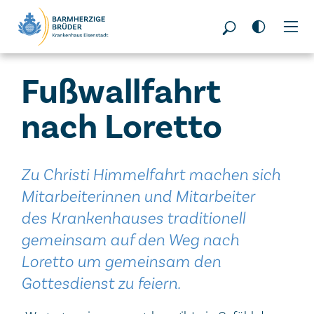
Seitenbereiche:
Fußwallfahrt
nach Loretto
Zu Christi Himmelfahrt machen sich
Mitarbeiterinnen und Mitarbeiter
des Krankenhauses traditionell
gemeinsam auf den Weg nach
Loretto um gemeinsam den
Gottesdienst zu feiern.