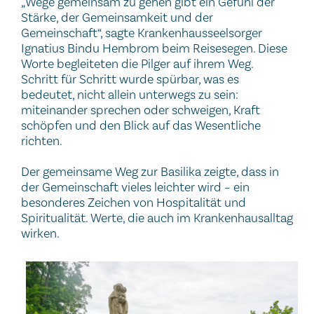
„Wege gemeinsam zu gehen gibt ein Gefühl der
Stärke, der Gemeinsamkeit und der
Gemeinschaft“, sagte Krankenhausseelsorger
Ignatius Bindu Hembrom beim Reisesegen. Diese
Worte begleiteten die Pilger auf ihrem Weg.
Schritt für Schritt wurde spürbar, was es
bedeutet, nicht allein unterwegs zu sein:
miteinander sprechen oder schweigen, Kraft
schöpfen und den Blick auf das Wesentliche
richten.
Der gemeinsame Weg zur Basilika zeigte, dass in
der Gemeinschaft vieles leichter wird – ein
besonderes Zeichen von Hospitalität und
Spiritualität. Werte, die auch im Krankenhausalltag
wirken.